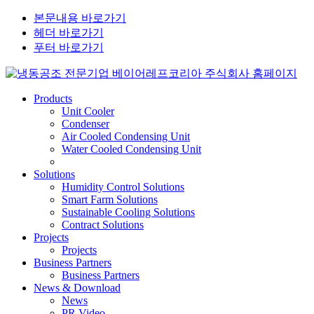
본문내용 바로가기
헤더 바로가기
푸터 바로가기
Products
Unit Cooler
Condenser
Air Cooled Condensing Unit
Water Cooled Condensing Unit
Solutions
Humidity Control Solutions
Smart Farm Solutions
Sustainable Cooling Solutions
Contract Solutions
Projects
Projects
Business Partners
Business Partners
News & Download
News
PR Video