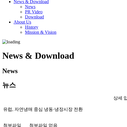
News & Download
News
PR Video
Download
About Us
History
Mission & Vision
News & Download
News
뉴스
상세 
유럽, 자연냉매 중심 냉동·냉장시장 전환
첨부파일
첨부파일 없음