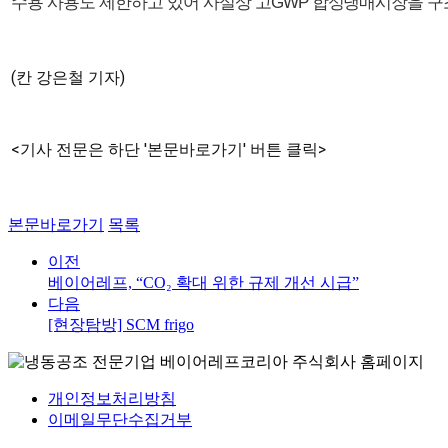
수용 사용도 제한하고 있어 사실상 고GWP 합성냉매시장을 
(칸 강은철 기자)
<기사 전문은 하단 '본문바로가기' 버튼 클릭>
본문바로가기
목록
이전
베이어레프, “CO₂ 확대 위한 규제 개선 시급”
다음
[현장탐방] SCM frigo
개인정보처리방침
이메일무단수집거부