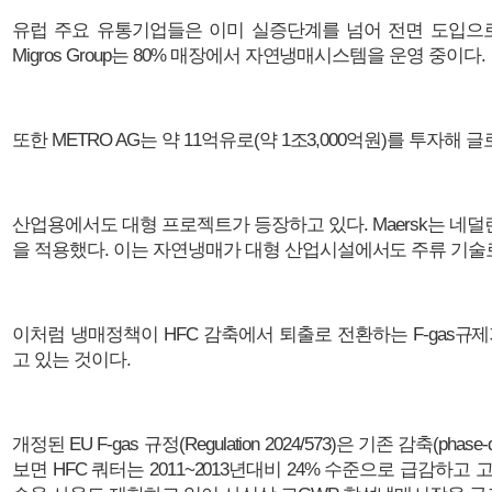
유럽 주요 유통기업들은 이미 실증단계를 넘어 전면 도입으로 전
Migros Group는 80% 매장에서 자연냉매시스템을 운영 중이다.
또한 METRO AG는 약 11억유로(약 1조3,000억원)를 투자
산업용에서도 대형 프로젝트가 등장하고 있다. Maersk는 네덜란드
을 적용했다. 이는 자연냉매가 대형 산업시설에서도 주류 기술
이처럼 냉매정책이 HFC 감축에서 퇴출로 전환하는 F-gas
고 있는 것이다.
개정된 EU F-gas 규정(Regulation 2024/573)은 기존 감축(p
보면 HFC 쿼터는 2011~2013년대비 24% 수준으로 급감하고 