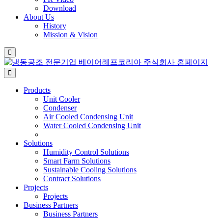
Download
About Us
History
Mission & Vision
Products
Unit Cooler
Condenser
Air Cooled Condensing Unit
Water Cooled Condensing Unit
Solutions
Humidity Control Solutions
Smart Farm Solutions
Sustainable Cooling Solutions
Contract Solutions
Projects
Projects
Business Partners
Business Partners