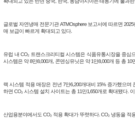
확대되고 있는 반면 중국, 한국, 동남아시아는 태동기에 불과한
글로벌 자연냉매 전문기관 ATMOsphere 보고서에 따르면 20
매 보급이 빠르게 확대되고 있다.
유럽 내 CO₂ 트랜스크리티컬 시스템은 식품유통시장을 중심으
시스템은 약 8만8,000개, 콘덴싱유닛은 약 1만8,000개 등 총 
랙 시스템 적용 매장은 전년 7만6,200개대비 15% 증가했으며
하면 CO₂ 시스템 설치 사이트는 총 11만1,650개로 확대됐다. 이
산업용분야에서도 CO₂ 적용 확대가 뚜렷하다. CO₂ 냉동을 적용