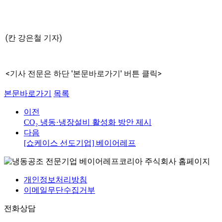
(칸 강은철 기자)
<기사 전문은 하단 '본문바로가기' 버튼 클릭>
본문바로가기
목록
이전
CO₂ 냉동·냉장설비 활성화 방안 제시
다음
[쇼케이스 선도기업] 베이어레프
개인정보처리방침
이메일무단수집거부
전화상담