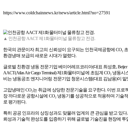
https://www.coldchainnews.kr/news/article.html?no=27591
▲ 인천공항 AACT 제1화물터미널 물류창고 전경.
한국의 관문이자 최고의 신뢰성이 요구되는 인천국제공항에 CO₂ 
환경냉매 보급의 새로운 시대가 열렸다.
글로벌 친환경 냉동 전문기업 베이어레프코리아(대표 최성호, Beijer R
AACT(Atlas Air Cargo Terminal) 제1화물터미널에 초임계 CO
비는 냉동공조 엔지니어링 전문기업 청운시스템(대표 김남용)이 맡
고압냉매인 CO₂는 취급에 상당한 전문기술을 요구한다. 이번 프로
장 까다로운 공항시설에 CO₂ 냉동기를 성공적으로 적용하며 기술적
로 평가된다.
특히 공공 인프라의 상징성과도 맞물려 업계의 큰 관심을 받고 있다.
뢰성과 기술적 완성도를 입증하기 위해 글로벌 기술진을 현장에 투