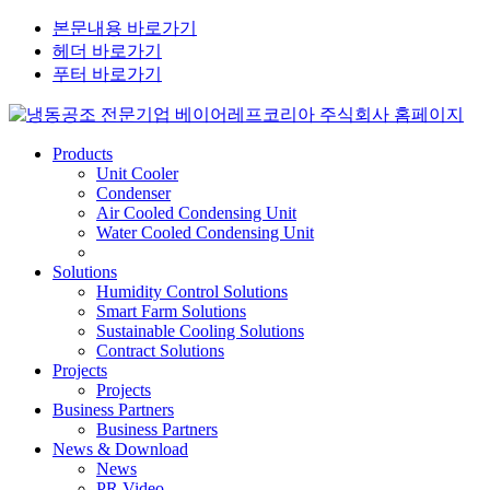
본문내용 바로가기
헤더 바로가기
푸터 바로가기
Products
Unit Cooler
Condenser
Air Cooled Condensing Unit
Water Cooled Condensing Unit
Solutions
Humidity Control Solutions
Smart Farm Solutions
Sustainable Cooling Solutions
Contract Solutions
Projects
Projects
Business Partners
Business Partners
News & Download
News
PR Video